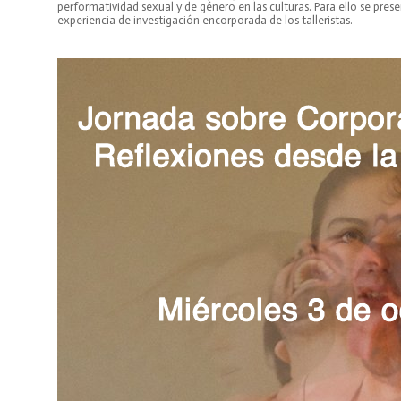
performatividad sexual y de género en las culturas. Para ello se prese
experiencia de investigación encorporada de los talleristas.