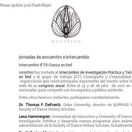
Please update your Flash Player
jornadas de encuentro e intercambio
Intercambio IFTR-Danza en Red
nosotres
fue invitada al
Intercambio de Investigación Práctica y T
en Red
y el grupo de trabajo (GT) Coreografía y Corporalidad d
organización que reúne principales exponentes del mundo sobre teorí
sede de su
congreso anual
. Entre el 23 y 26 de julio de 2012 se
nacionales para compartir con los expertos y público asistente.
Entre otros teóricos visitantes, participaron constantemente:
Dr. Thomas F. DeFrantz
. Duke University, director de SLIPPAGE:
Society of Dance History Scholars.
Lena Hammergren
.
Universidad de Estocolmo y University of Dance 
Investigación Artística y desarrolla nuevos programas para ex
administración de la Society of Dance History Scholars. Actualmente 