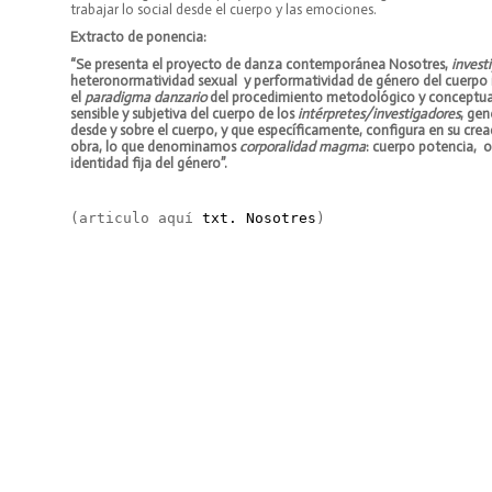
trabajar lo social desde el cuerpo y las emociones.
Extracto de ponencia:
“
Se presenta el proyecto de danza contemporánea Nosotres,
invest
heteronormatividad sexual y performatividad de género del cuerpo 
el
paradigma danzario
del procedimiento metodológico y conceptual d
sensible y subjetiva del cuerpo de los
intérpretes/investigadores
, gen
desde y sobre el cuerpo, y que específicamente, configura en su cr
obra, lo que denominamos
corporalidad magma
: cuerpo potencia, o
identidad fija del género”.
(articulo aquí 
txt. Nosotres
)