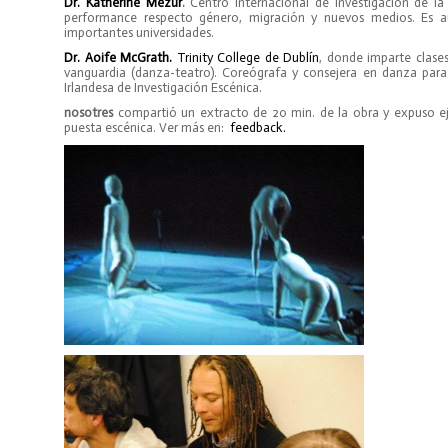
Dr.
Katherine Mezur
.
Centro Internacional de Investigación de la U
performance respecto género, migración y nuevos medios. Es au
importantes universidades.
Dr. Aoife McGrath.
Trinity College de Dublín
, donde imparte clase
vanguardia (danza-teatro). Coreógrafa y consejera en danza para 
Irlandesa de Investigación Escénica.
nosotres
compartió un extracto de 20 min. de la obra y expuso ejes
puesta escénica. Ver más en:
feedback.