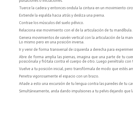
pulsaciones o iniciaciones.
Tuerce la cadera y entonces ondula la cintura en un movimiento circula
Extiende la espalda hacia atrás y desliza una pierna.
Contrae los músculos del suelo pélvico.
Relaciona ese movimiento con el de la articulación de tu mandíbula.
Genera movimientos de vaivén vertical con la articulación de la man
Lo mismo pero en una posición inversa.
Ir y venir de forma transversal de izquierda a derecha para experime
Abre de forma amplia las piernas, imagina que una parte de tu cuer
posiciónala y frótala contra el cuerpo de otro. Luego penétralo con t
Vuelve a tu posición inicial, pero transfórmala de modo que estés arr
Penetra vigorosamente el espacio con un brazo.
Añade a esto una excursión de tu lengua contra las paredes de tu ca
Simultáneamente, anda dando impulsiones a tu pelvis dejando que l